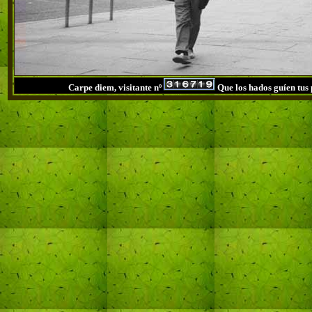
Carpe diem, visitante nº
Que los hados guíen tus