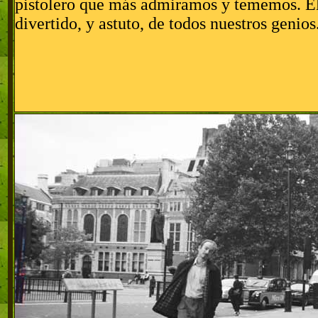
pistolero que más admiramos y tememos. E
divertido, y astuto, de todos nuestros genios