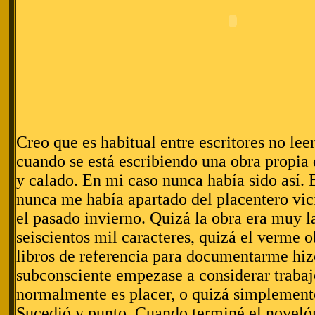
Creo que es habitual entre escritores no leer
cuando se está escribiendo una obra propia 
y calado. En mi caso nunca había sido así. 
nunca me había apartado del placentero vici
el pasado invierno. Quizá la obra era muy l
seiscientos mil caracteres, quizá el verme o
libros de referencia para documentarme hi
subconsciente empezase a considerar trabaj
normalmente es placer, o quizá simplemente
Sucedió y punto. Cuando terminé el noveló