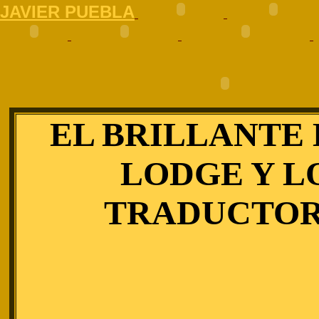
J
AVIER PUEBLA
EL BRILLANTE 
LODGE Y L
TRADUCTOR