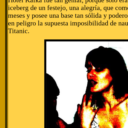
Hotel Kafka fue tan genial, porque sólo era
iceberg de un festejo, una alegría, que c
meses y posee una base tan sólida y podero
en peligro la supuesta imposibilidad de nau
Titanic.