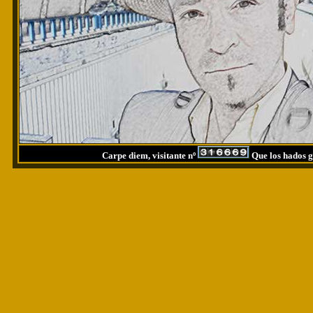
Carpe diem, visitante nº
Que los hados g