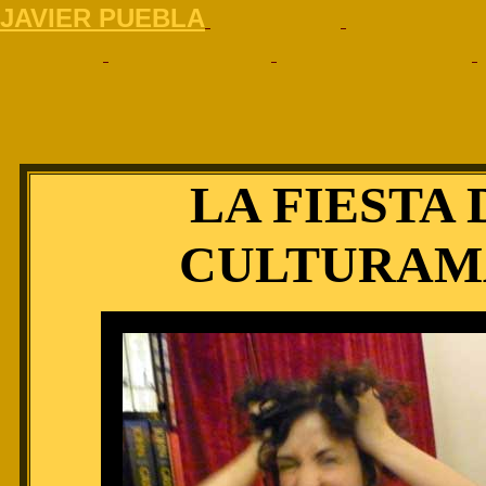
J
AVIER PUEBLA
LA FIESTA 
CULTURAM