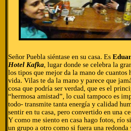
Señor Puebla siéntase en su casa. Es
Eduar
Hotel Kafka
, lugar donde se celebra la gr
los tipos que mejor da la mano de cuantos
vida. Vilas te da la mano y parece que jamás
cosa que podría ser verdad, que es el princ
“hermosa amistad”, lo cual tampoco es imp
todo- transmite tanta energía y calidad hu
sentir en tu casa, pero convertido en una cen
Y como me siento en casa hago fotos, río si
un grupo a otro como si fuera una redonda 