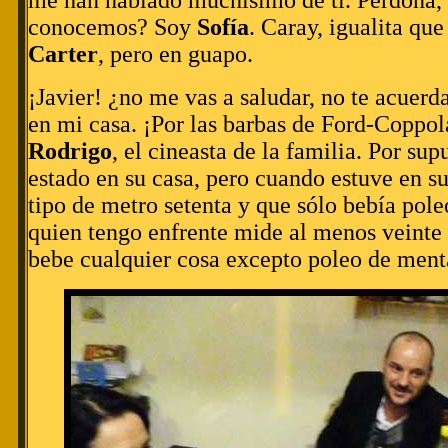
me han hablado muchísimo de ti. Perdona,
conocemos? Soy
Sofía
. Caray, igualita qu
Carter
, pero en guapo.
¡Javier! ¿no me vas a saludar, no te acuerd
en mi casa. ¡Por las barbas de Ford-Coppol
Rodrigo
, el cineasta de la familia. Por su
estado en su casa, pero cuando estuve en s
tipo de metro setenta y que sólo bebía pole
quien tengo enfrente mide al menos veinte
bebe cualquier cosa excepto poleo de menta.