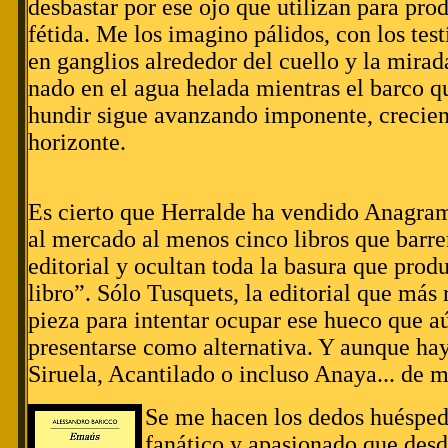
desbastar por ese ojo que utilizan para pro
fétida. Me los imagino pálidos, con los tes
en ganglios alrededor del cuello y la mirad
nado en el agua helada mientras el barco q
hundir sigue avanzando imponente, crecien
horizonte.
Es cierto que Herralde ha vendido Anagram
al mercado al menos cinco libros que barr
editorial y ocultan toda la basura que produ
libro”. Sólo Tusquets, la editorial que más
pieza para intentar ocupar ese hueco que aú
presentarse como alternativa. Y aunque hay 
Siruela, Acantilado o incluso Anaya... de 
Se me hacen los dedos huéspede
fanático y apasionado que desd