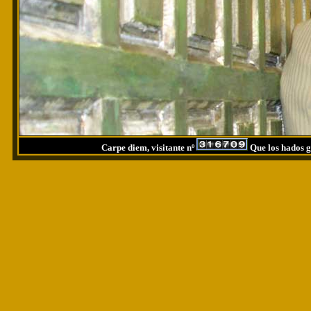
Carpe diem, visitante nº
Que los hados g