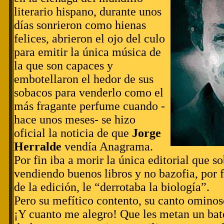
literario hispano, durante unos
días sonrieron como hienas
felices, abrieron el ojo del culo
para emitir la única música de
la que son capaces y
embotellaron el hedor de sus
sobacos para venderlo como el
más fragante perfume cuando -
hace unos meses- se hizo
oficial la noticia de que
Jorge
Herralde
vendía Anagrama.
Por fin iba a morir la única editorial que s
vendiendo buenos libros y no bazofia, por fi
de la edición, le “derrotaba la biología”.
Pero su mefítico contento, su canto ominoso
¡Y cuanto me alegro! Que les metan un bate