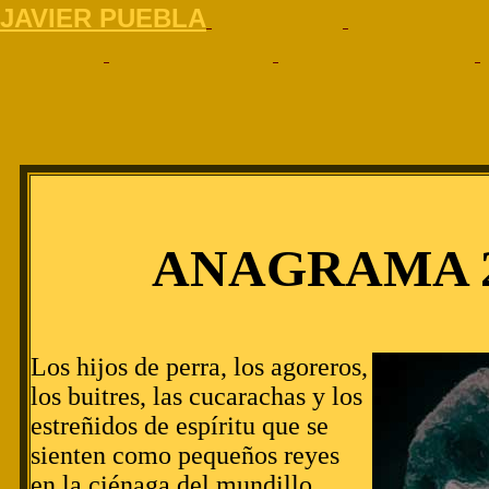
J
AVIER PUEBLA
ANAGRAMA 2
Los hijos de perra, los agoreros,
los buitres, las cucarachas y los
estreñidos de espíritu que se
sienten como pequeños reyes
en la ciénaga del mundillo