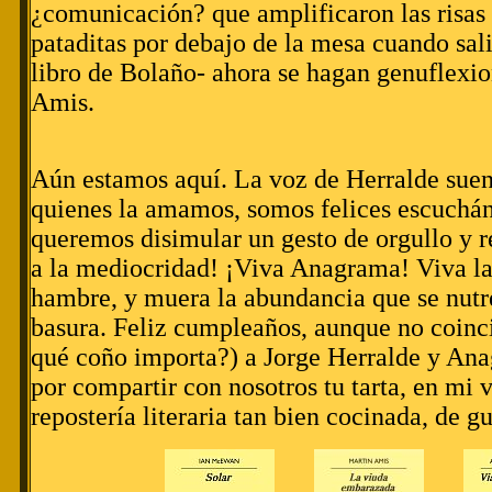
¿comunicación? que amplificaron las risas 
pataditas por debajo de la mesa cuando sali
libro de Bolaño- ahora se hagan genuflex
Amis.
Aún estamos aquí. La voz de Herralde sue
quienes la amamos, somos felices escuchán
queremos disimular un gesto de orgullo y r
a la mediocridad! ¡Viva Anagrama! Viva la
hambre, y muera la abundancia que se nutre
basura. Feliz cumpleaños, aunque no coinci
qué coño importa?) a Jorge Herralde y Ana
por compartir con nosotros tu tarta, en mi 
repostería literaria tan bien cocinada, de gu