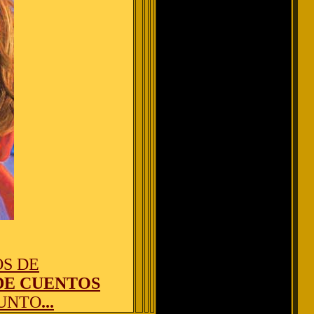
OS DE
DE CUENTOS
PUNTO
...