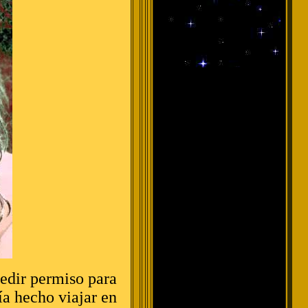
pedir permiso para
ía hecho viajar en