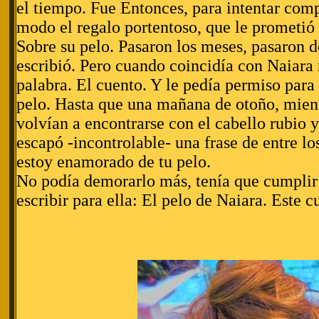
el tiempo. Fue Entonces, para intentar com
modo el regalo portentoso, que le prometió
Sobre su pelo. Pasaron los meses, pasaron d
escribió. Pero cuando coincidía con Naiara
palabra. El cuento. Y le pedía permiso para 
pelo. Hasta que una mañana de otoño, mien
volvían a encontrarse con el cabello rubio y
escapó -incontrolable- una frase de entre lo
estoy enamorado de tu pelo.
No podía demorarlo más, tenía que cumplir
escribir para ella: El pelo de Naiara. Este c