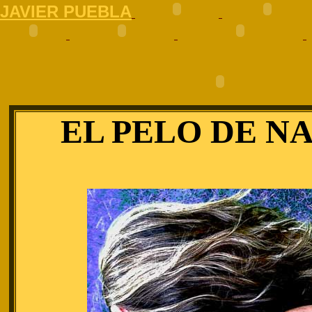
J
AVIER PUEBLA
EL PELO DE N