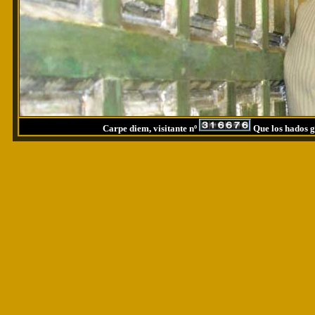
Carpe diem, visitante nº
Que los hados g