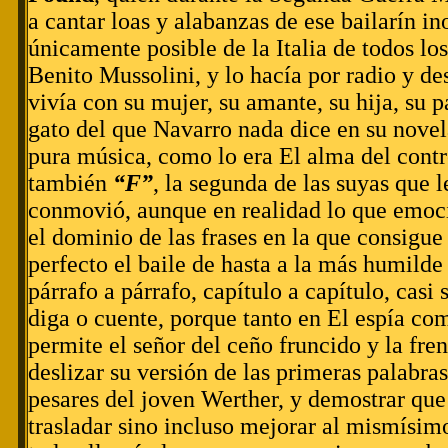
a cantar loas y alabanzas de ese bailarín i
únicamente posible de la Italia de todos lo
Benito Mussolini, y lo hacía por radio y de
vivía con su mujer, su amante, su hija, su 
gato del que Navarro nada dice en su novela
pura música, como lo era El alma del contr
también
“F”
, la segunda de las suyas que 
conmovió, aunque en realidad lo que emoc
el dominio de las frases en la que consigue
perfecto el baile de hasta a la más humilde 
párrafo a párrafo, capítulo a capítulo, casi 
diga o cuente, porque tanto en El espía c
permite el señor del ceño fruncido y la fre
deslizar su versión de las primeras palabra
pesares del joven Werther, y demostrar que
trasladar sino incluso mejorar al mismísi