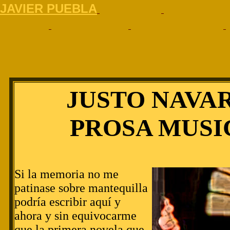
J
AVIER PUEBLA
JUSTO NAVA
PROSA MUSI
Si la memoria no me
patinase sobre mantequilla
podría escribir aquí y
ahora y sin equivocarme
que la primera novela que