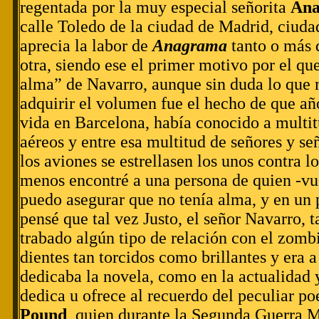
regentada por la muy especial señorita
Ana
calle Toledo de la ciudad de Madrid, ciuda
aprecia la labor de
Anagrama
tanto o más 
otra, siendo ese el primer motivo por el que
alma” de Navarro, aunque sin duda lo que 
adquirir el volumen fue el hecho de que añ
vida en Barcelona, había conocido a multit
aéreos y entre esa multitud de señores y se
los aviones se estrellasen los unos contra lo
menos encontré a una persona de quien -vue
puedo asegurar que no tenía alma, y en u
pensé que tal vez Justo, el señor Navarro, 
trabado algún tipo de relación con el zomb
dientes tan torcidos como brillantes y era a
dedicaba la novela, como en la actualidad
dedica u ofrece al recuerdo del peculiar p
Pound
, quien durante la Segunda Guerra 