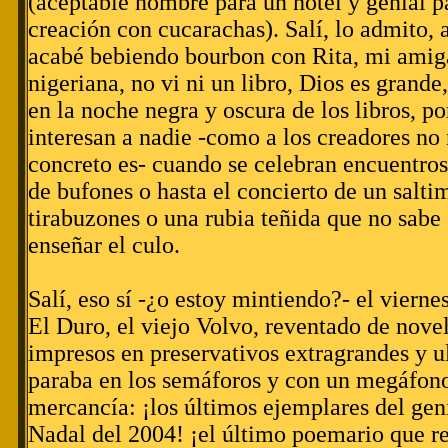
(aceptable nombre para un hotel y genial p
creación con cucarachas). Salí, lo admito, 
acabé bebiendo bourbon con Rita, mi amiga
nigeriana, no vi ni un libro, Dios es grande
en la noche negra y oscura de los libros, po
interesan a nadie -como a los creadores no 
concreto es- cuando se celebran encuentros
de bufones o hasta el concierto de un salt
tirabuzones o una rubia teñida que no sabe 
enseñar el culo.
Salí, eso sí -¿o estoy mintiendo?- el vierne
El Duro, el viejo Volvo, reventado de novel
impresos en preservativos extragrandes y 
paraba en los semáforos y con un megáfono
mercancía: ¡los últimos ejemplares del geni
Nadal del 2004! ¡el último poemario que re