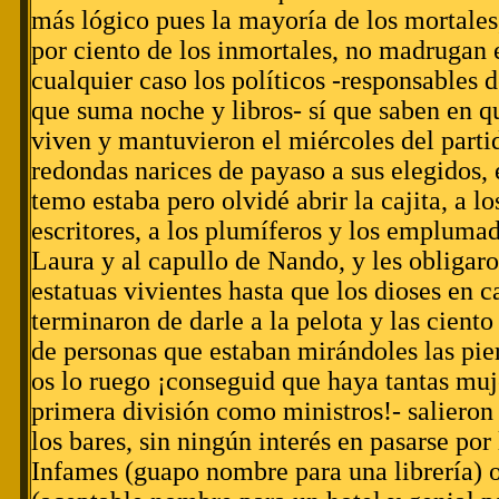
más lógico pues la mayoría de los mortales, 
por ciento de los inmortales, no madrugan 
cualquier caso los políticos -responsables 
que suma noche y libros- sí que saben en q
viven y mantuvieron el miércoles del part
redondas narices de payaso a sus elegidos, 
temo estaba pero olvidé abrir la cajita, a l
escritores, a los plumíferos y los emplumad
Laura y al capullo de Nando, y les obligaro
estatuas vivientes hasta que los dioses en c
terminaron de darle a la pelota y las cient
de personas que estaban mirándoles las pier
os lo ruego ¡conseguid que haya tantas muje
primera división como ministros!- salieron 
los bares, sin ningún interés en pasarse por 
Infames (guapo nombre para una librería) 