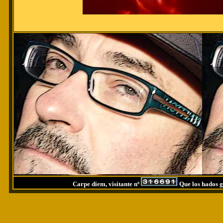
Carpe diem, visitante nº
Que los hados g