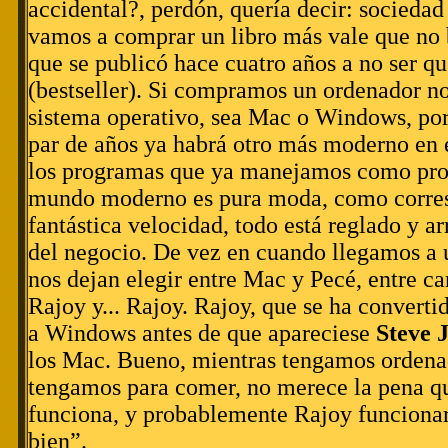
accidental?, perdón, quería decir: sociedad
vamos a comprar un libro más vale que n
que se publicó hace cuatro años a no ser q
(bestseller). Si compramos un ordenador no
sistema operativo, sea Mac o Windows, po
par de años ya habrá otro más moderno en 
los programas que ya manejamos como prof
mundo moderno es pura moda, como corre
fantástica velocidad, todo está reglado y a
del negocio. De vez en cuando llegamos a 
nos dejan elegir entre Mac y Pecé, entre ca
Rajoy y... Rajoy. Rajoy, que se ha converti
a Windows antes de que apareciese
Steve 
los Mac. Bueno, mientras tengamos ordena
tengamos para comer, no merece la pena q
funciona, y probablemente Rajoy funcionar
bien”.