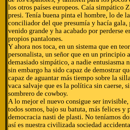
los otros países europeos. Caía simpático Z
presi. Tenía buena pinta el hombre, lo de las
conciliador del que presumía y hacía gala, p
venido grande y ha acabado por perderse en
propios pantalones.
Y ahora nos toca, en un sistema que en teor
personalista, un señor que en un principio 
demasiado simpático, a nadie entusiasma ni
sin embargo ha sido capaz de demostrar qu
capaz de aguantar más tiempo sobre la silla
vaca salvaje que es la política sin caerse, s
sombrero de cowboy.
A lo mejor el nuevo consigue ser invisible,
todos somos, bajo su batuta, más felices y 
democracia nasti de plasti. No teníamos d
así es nuestra civilizada sociedad accidenta