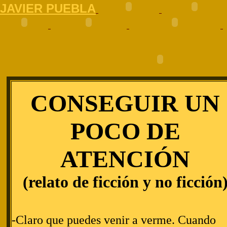
J
AVIER PUEBLA
CONSEGUIR UN
POCO DE
ATENCIÓN
(relato de ficción y no ficción
-Claro que puedes venir a verme. Cuando