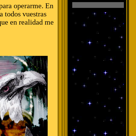
 para operarme. En
a todos vuestras
 que en realidad me