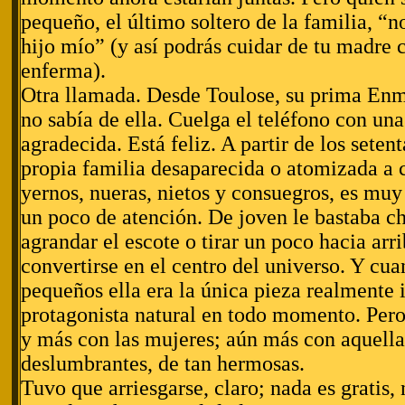
pequeño, el último soltero de la familia, “n
hijo mío” (y así podrás cuidar de tu madre
enferma).
Otra llamada. Desde Toulose, su prima Enm
no sabía de ella. Cuelga el teléfono con una
agradecida. Está feliz. A partir de los setent
propia familia desaparecida o atomizada a 
yernos, nueras, nietos y consuegros, es muy 
un poco de atención. De joven le bastaba c
agrandar el escote o tirar un poco hacia arri
convertirse en el centro del universo. Y cua
pequeños ella era la única pieza realmente 
protagonista natural en todo momento. Pero 
y más con las mujeres; aún más con aquella
deslumbrantes, de tan hermosas.
Tuvo que arriesgarse, claro; nada es gratis, 