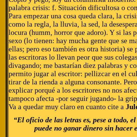
palabra crisis: f. Situación dificultosa o c
Para empezar una cosa queda clara, la crisi
como la regla, la lluvia, la sed, la desespera
locura (humm, horror que adoro). Y si las p
sexo (lo tienen: hay mucha gente que se ma
ellas; pero eso también es otra historia) se
las escritoras lo llevan peor que sus coleg
divagando; me bastarían diez palabras y 
permito jugar al escritor: pellizcar en el cu
tirar de la rienda a alguna consonante. Pero
explicar porqué a los escritores no nos afec
tampoco afecta -por seguir jugando- la grip
Va a quedar muy claro en cuanto cite a
Jul
“El oficio de las letras es, pese a todo, e
puede no ganar dinero sin hacer e