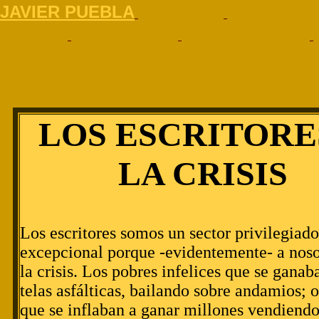
J
AVIER PUEBLA
LOS ESCRITORE
LA CRISIS
Los escritores somos un sector privilegiado
excepcional porque -evidentemente- a noso
la crisis. Los pobres infelices que se gana
telas asfálticas, bailando sobre andamios; o 
que se inflaban a ganar millones vendiend