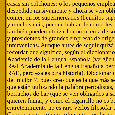
casas sin colchones; o los pequeños emplea
despedido masivamente y ahora se ven obli
comer, en los supermercados (benditos sup
y muchos más, pueden hablar de como les af
también pueden utilizarlo como tema de s
y presidentes de grandes empresas de orige
intervenidas. Aunque antes de seguir quizá 
recordar que significa, según el diccionario
Academia de la Lengua Española (vergüenza
Real Academia de la Lengua Española permi
RAE, pero esa es otra historia). Diccionar
definición 7, pues creo que es la que más s
que están utilizando la palabra periodistas, 
borrachos de bar (que se ven obligados a sa
quieren fumar, y como el cigarrillo no es b
entretenimiento no es raro verlos filosofar a
Copio y pego, soy un columnista moderno. 