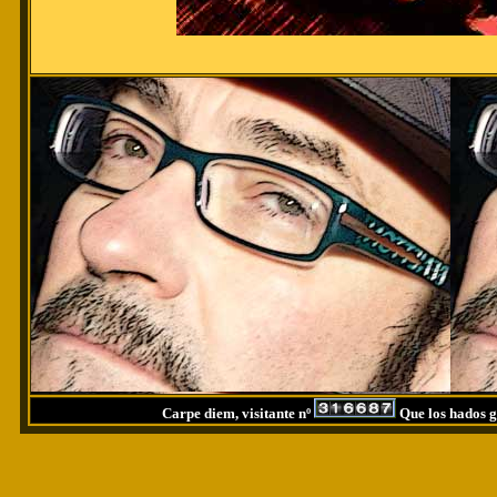
Carpe diem, visitante nº
Que los hados g