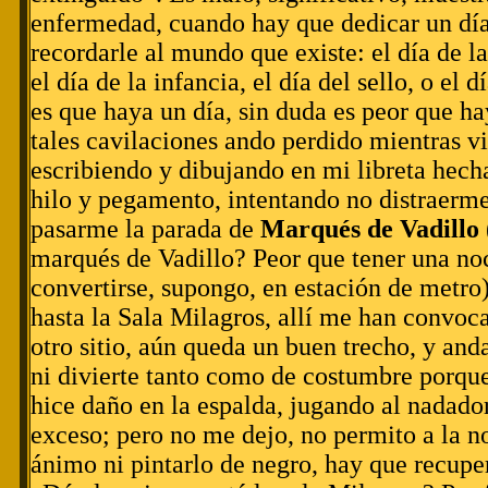
enfermedad, cuando hay que dedicar un día
recordarle al mundo que existe: el día de l
el día de la infancia, el día del sello, o el d
es que haya un día, sin duda es peor que h
tales cavilaciones ando perdido mientras vi
escribiendo y dibujando en mi libreta hecha
hilo y pegamento, intentando no distraerme
pasarme la parada de
Marqués de Vadillo
marqués de Vadillo? Peor que tener una noc
convertirse, supongo, en estación de metro
hasta la Sala Milagros, allí me han convoc
otro sitio, aún queda un buen trecho, y and
ni divierte tanto como de costumbre porqu
hice daño en la espalda, jugando al nadado
exceso; pero no me dejo, no permito a la n
ánimo ni pintarlo de negro, hay que recupe