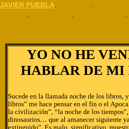
J
AVIER PUEBLA
YO NO HE VEN
HABLAR DE MI
Sucede en la llamada noche de los libros, 
libros” me hace pensar en el fin o el Apoca
la civilización”, “la noche de los tiempos”,
dinosaurios… que al amanecer siguiente ya
extinguido”. Es malo, significativo, muestr