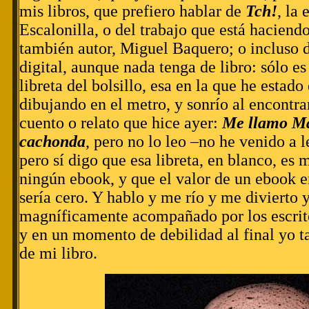
mis libros, que prefiero hablar de
Tch!
, la
Escalonilla, o del trabajo que está haciend
también autor, Miguel Baquero; o incluso d
digital, aunque nada tenga de libro: sólo es
libreta del bolsillo, esa en la que he estado
dibujando en el metro, y sonrío al encontra
cuento o relato que hice ayer:
Me llamo Ma
cachonda
, pero no lo leo –no he venido a
pero sí digo que esa libreta, en blanco, es 
ningún ebook, y que el valor de un ebook 
sería cero. Y hablo y me río y me divierto 
magníficamente acompañado por los escrit
y en un momento de debilidad al final yo 
de mi libro.