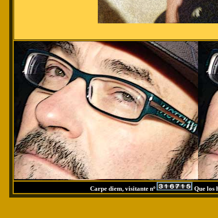
Carpe diem, visitante nº
Que los h