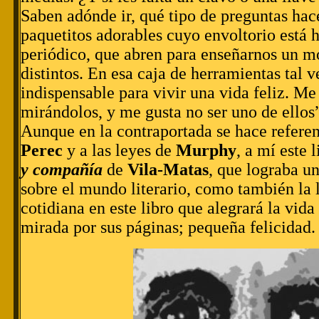
Saben adónde ir, qué tipo de preguntas hace
paquetitos adorables cuyo envoltorio está 
periódico, que abren para enseñarnos un mo
distintos. En esa caja de herramientas tal v
indispensable para vivir una vida feliz. Me
mirándolos, y me gusta no ser uno de ellos
Aunque en la contraportada se hace referen
Perec
y a las leyes de
Murphy
, a mí este
y compañía
de
Vila-Matas
, que lograba u
sobre el mundo literario, como también la 
cotidiana en este libro que alegrará la vida
mirada por sus páginas; pequeña felicidad.