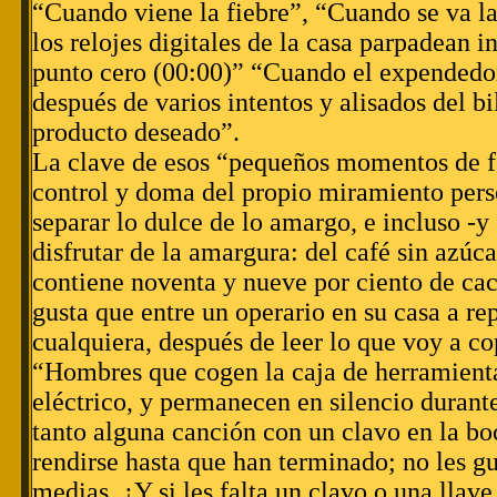
“Cuando viene la fiebre”, “Cuando se va la
los relojes digitales de la casa parpadean 
punto cero (00:00)” “Cuando el expendedor
después de varios intentos y alisados del bil
producto deseado”.
La clave de esos “pequeños momentos de fe
control y doma del propio miramiento perso
separar lo dulce de lo amargo, e incluso -y
disfrutar de la amargura: del café sin azúca
contiene noventa y nueve por ciento de cac
gusta que entre un operario en su casa a re
cualquiera, después de leer lo que voy a co
“Hombres que cogen la caja de herramientas
eléctrico, y permanecen en silencio durant
tanto alguna canción con un clavo en la boc
rendirse hasta que han terminado; no les gu
medias. ¿Y si les falta un clavo o una llave