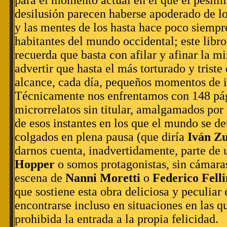
desilusión parecen haberse apoderado de l
y las mentes de los hasta hace poco siempre
habitantes del mundo occidental; este libro
recuerda que basta con afilar y afinar la m
advertir que hasta el más torturado y triste 
alcance, cada día, pequeños momentos de i
Técnicamente nos enfrentamos con 148 pág
microrrelatos sin titular, amalgamados por
de esos instantes en los que el mundo se d
colgados en plena pausa (que diría
Iván Zu
darnos cuenta, inadvertidamente, parte de
Hopper
o somos protagonistas, sin cámaras
escena de
Nanni Moretti
o
Federico Felli
que sostiene esta obra deliciosa y peculiar 
encontrarse incluso en situaciones en las q
prohibida la entrada a la propia felicidad.