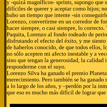
y -quizá magníficos- sprints, supongo qu
difíciles de querer y aceptar como hijos; 
hubo un tiempo que intente -sin conseguirl
Lorenzo, convertirme en un corredor de fon
hacer siempre, o casi siempre, lo correcto.
Paquita, Lorenzo al fondo rodeado de perio
disfrutando el efecto del éxito, y me sient
de haberlos conocido, de que todos ellos, lo
no sólo acepten mi afecto inestable y a vece
sino que tengan la generosidad, la calidad
responderme con el suyo.
Lorenzo Silva ha ganado el premio Planeta,
merecimiento. Pero también se ha ganado 
a lo largo de los años, y –perdón por la in
que eso es mucho más difícil de lograr que