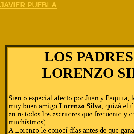
J
AVIER PUEBLA
LOS PADRES
LORENZO SI
Siento especial afecto por Juan y Paquita, 
muy buen amigo
Lorenzo Silva
, quizá el 
entre todos los escritores que frecuento y 
muchísimos).
A Lorenzo le conocí días antes de que gana