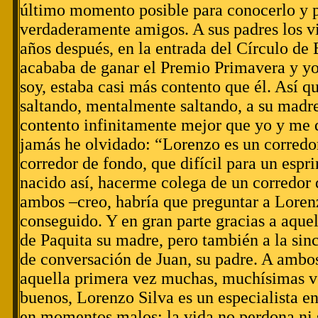
último momento posible para conocerlo y p
verdaderamente amigos. A sus padres los v
años después, en la entrada del Círculo de 
acababa de ganar el Premio Primavera y y
soy, estaba casi más contento que él. Así q
saltando, mentalmente saltando, a su madr
contento infinitamente mejor que yo y me d
jamás he olvidado: “Lorenzo es un corredo
corredor de fondo, que difícil para un espr
nacido así, hacerme colega de un corredor 
ambos –creo, habría que preguntar a Loren
conseguido. Y en gran parte gracias a aquel
de Paquita su madre, pero también a la sin
de conversación de Juan, su padre. A ambos
aquella primera vez muchas, muchísimas 
buenos, Lorenzo Silva es un especialista en
en momentos malos: la vida no perdona ni 