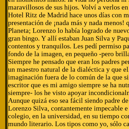
maravillosos de sus hijos. Volví a verlos en
Hotel Ritz de Madrid hace unos días con m
presentación de ¡nada más y nada menos! 
Planeta; Lorenzo lo había logrado de nuevo
gran bingo. Y allí estaban Juan Silva y Pa
contentos y tranquilos. Les pedí permiso par
fondo de la imagen, en pequeño -pero brilla
Siempre he pensado que eran los padres per
un maestro natural de la dialéctica y que el
imaginación fuera de lo común de la que si
escritor que es mi amigo siempre se ha nut
siempre- los he visto apoyar incondicionalm
Aunque quizá eso sea fácil siendo padre d
Lorenzo Silva, contantemente impecable e 
colegio, en la universidad, en su tiempo co
mundo literario. Los tipos como yo, sólo c