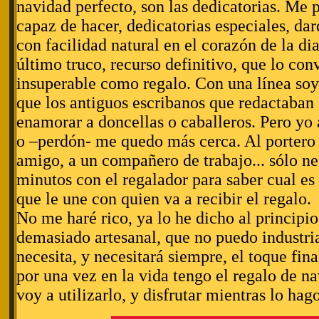
navidad perfecto, son las dedicatorias. Me p
capaz de hacer, dedicatorias especiales, dar
con facilidad natural en el corazón de la dia
último truco, recurso definitivo, que lo con
insuperable como regalo. Con una línea soy
que los antiguos escribanos que redactaban 
enamorar a doncellas o caballeros. Pero yo 
o –perdón- me quedo más cerca. Al portero 
amigo, a un compañero de trabajo... sólo ne
minutos con el regalador para saber cual es 
que le une con quien va a recibir el regalo.
No me haré rico, ya lo he dicho al principio
demasiado artesanal, que no puedo industri
necesita, y necesitará siempre, el toque fin
por una vez en la vida tengo el regalo de n
voy a utilizarlo, y disfrutar mientras lo hago