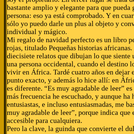
bastante amplio y elegante para que pueda g
persona: eso ya está comprobado. Y en cuar
sólo yo puedo darle un plus al objeto y conv
individual y mágico.
Mi regalo de navidad perfecto es un libro p
rojas, titulado Pequeñas historias africanas.
diecisiete relatos que dibujan lo que sient
una persona occidental, cuando el destino l
vivir en África. Tardé cuatro años en dejar e
punto exacto, y además lo hice allí: en Áfr
es diferente. “Es muy agradable de leer” es 
más frecuencia he escuchado, y aunque ha 
entusiastas, e incluso entusiasmadas, me ba
muy agradable de leer”, porque indica que e
accesible para cualquiera.
Pero la clave, la guinda que convierte el du