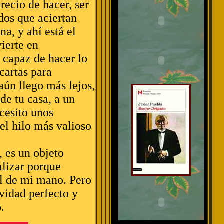
recio de hacer, ser
dos que aciertan
na, y ahí está el
vierte en
 capaz de hacer lo
cartas para
aún llego más lejos,
de tu casa, a un
cesito unos
el hilo más valioso
, es un objeto
alizar porque
al de mi mano. Pero
avidad perfecto y
.