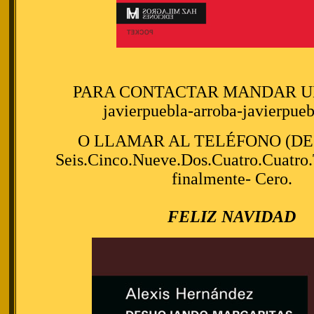
PARA CONTACTAR MANDAR UN
javierpuebla-arroba-javierpue
O LLAMAR AL TELÉFONO (DE
Seis.Cinco.Nueve.Dos.Cuatro.Cuatro.
finalmente- Cero.
FELIZ NAVIDAD