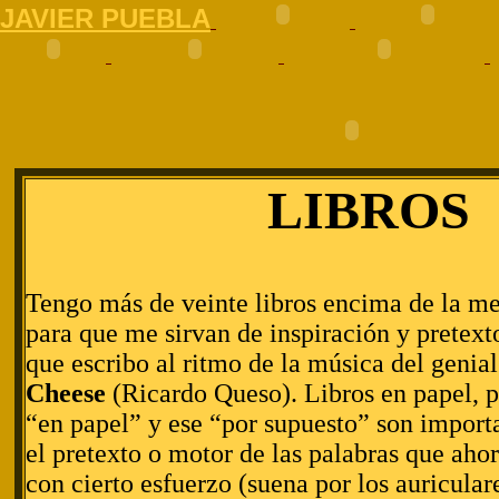
J
AVIER PUEBLA
LIBROS
Tengo más de veinte libros encima de la me
para que me sirvan de inspiración y pretex
que escribo al ritmo de la música del genia
Cheese
(Ricardo Queso). Libros en papel, p
“en papel” y ese “por supuesto” son import
el pretexto o motor de las palabras que aho
con cierto esfuerzo (suena por los auricula