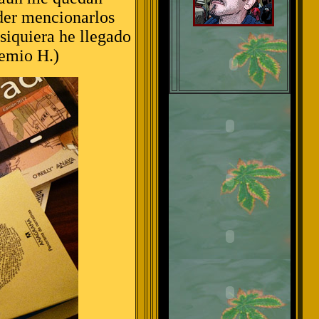
der mencionarlos
siquiera he llegado
remio H.)