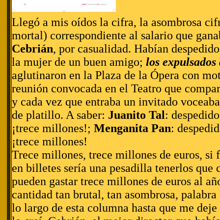
Llegó a mis oídos la cifra, la asombrosa cif
mortal) correspondiente al salario que gan
Cebrián
, por casualidad. Habían despedid
la mujer de un buen amigo;
los expulsados 
aglutinaron en la Plaza de la Ópera con mot
reunión convocada en el Teatro que compar
y cada vez que entraba un invitado voceab
de platillo. A saber:
Juanito Tal
: despedido
¡trece millones!;
Menganita Pan
: despedid
¡trece millones!
Trece millones, trece millones de euros, si 
en billetes sería una pesadilla tenerlos que 
pueden gastar trece millones de euros al a
cantidad tan brutal, tan asombrosa, palabra 
lo largo de esta columna hasta que me deje