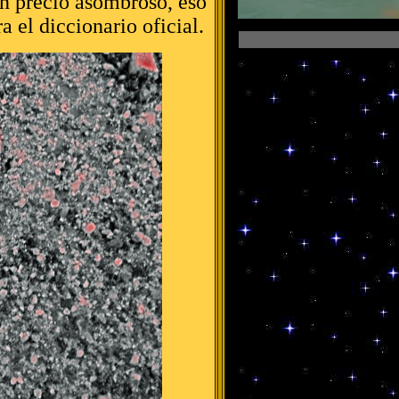
Un precio asombroso, eso
ra el diccionario oficial.