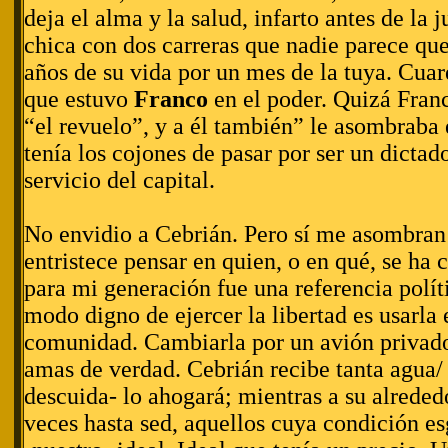
deja el alma y la salud, infarto antes de la 
chica con dos carreras que nadie parece que
años de su vida por un mes de la tuya. Cua
que estuvo
Franco
en el poder. Quizá Fra
“el revuelo”, y a él también” le asombraba
tenía los cojones de pasar por ser un dictado
servicio del capital.
No envidio a Cebrián. Pero sí me asombran 
entristece pensar en quien, o en qué, se ha 
para mi generación fue una referencia políti
modo digno de ejercer la libertad es usarla 
comunidad. Cambiarla por un avión privado 
amas de verdad. Cebrián recibe tanta agua/ 
descuida- lo ahogará; mientras a su alrededo
veces hasta sed, aquellos cuya condición e