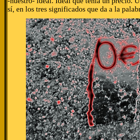
-nuestro- ideal. Ideal que tenía un precio. 
sí, en los tres significados que da a la palab