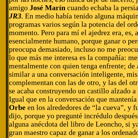
amigo
José Marín
cuando echaba la persian
JR3
. En medio había tenido alguna máquin
programas varios según la potencia del ord
momento. Pero para mí el ajedrez era, es, 
esencialmente humano, porque ganar o pe
preocupa demasiado, incluso no me preocup
lo que más me interesa es la compañía: m
mentalmente con quien tenga enfrente; de
similar a una conversación inteligente, mis
complementan con las de otro, y las del otr
se acaba construyendo un castillo alzado a
Igual que en la conversación que mantení
Orbe
en los alrededores de “la cueva”, y f
dijo, porque yo pregunté incrédulo despué
alguna anécdota del libro de Leoncho, si y
gran maestro capaz de ganar a los ordenado