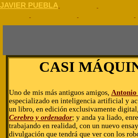
J
AVIER PUEBLA
CASI MÁQUI
Uno de mis más antiguos amigos,
Antonio
especializado en inteligencia artificial y a
un libro, en edición exclusivamente digital
Cerebro y ordenador
; y anda ya liado, en
trabajando en realidad, con un nuevo ensay
divulgación que tendrá que ver con los robo