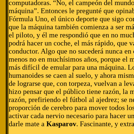
computadoras. “No, el campeón del mundo
máquina”. Entonces le pregunté que opinab
Fórmula Uno, el único deporte que sigo con 
que la máquina también comienza a ser má
el piloto, y él me respondió que en no muc
podrá hacer un coche, el más rápido, que va
conductor. Algo que no sucederá nunca en el
menos no en muchísimos años, porque el m
más difícil de emular para una máquina. L
humanoides se caen al suelo, y ahora mis
de lograrse que, con torpeza, vuelvan a le
hizo pensar que el público tiene razón, la 
razón, prefiriendo el fútbol al ajedrez; se 
proporción de cerebro para mover todos lo
activar cada nervio necesario para hacer un
darle mate a
Kasparov
. Fascinante, y extr