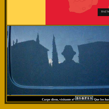
Carpe diem, visitante nº
Que los had