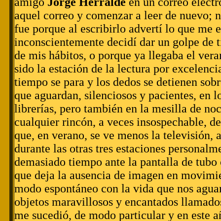
amigo
Jorge Herralde
en un correo electr
aquel correo y comenzar a leer de nuevo; n
fue porque al escribirlo advertí lo que me 
inconscientemente decidí dar un golpe de 
de mis hábitos, o porque ya llegaba el ver
sido la estación de la lectura por excelenc
tiempo se para y los dedos se detienen sobr
que aguardan, silenciosos y pacientes, en l
librerías, pero también en la mesilla de noc
cualquier rincón, a veces insospechable, 
que, en verano, se ve menos la televisión, 
durante las otras tres estaciones personal
demasiado tiempo ante la pantalla de tubo 
que deja la ausencia de imagen en movimien
modo espontáneo con la vida que nos aguard
objetos maravillosos y encantados llamados
me sucedió, de modo particular y en este 