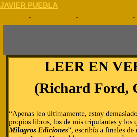
J
AVIER PUEBLA
LEER EN V
(Richard Ford,
“Apenas leo últimamente, estoy demasiad
propios libros, los de mis tripulantes y lo
Milagros Ediciones
”, escribía a finales 