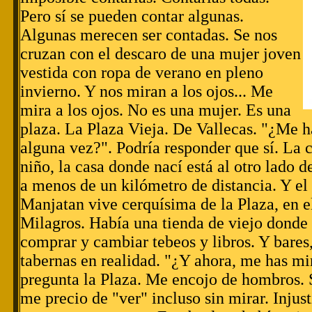
Pero sí se pueden contar algunas.
Algunas merecen ser contadas. Se nos
cruzan con el descaro de una mujer joven
vestida con ropa de verano en pleno
invierno. Y nos miran a los ojos... Me
mira a los ojos. No es una mujer. Es una
plaza. La Plaza Vieja. De Vallecas. "¿Me 
alguna vez?". Podría responder que sí. La
niño, la casa donde nací está al otro lado d
a menos de un kilómetro de distancia. Y el
Manjatan vive cerquísima de la Plaza, en e
Milagros. Había una tienda de viejo donde
comprar y cambiar tebeos y libros. Y bares,
tabernas en realidad. "¿Y ahora, me has m
pregunta la Plaza. Me encojo de hombros. 
me precio de "ver" incluso sin mirar. Injus