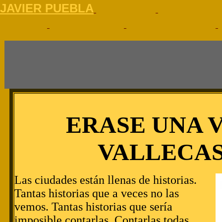
J
AVIER PUEBLA
ERASE UNA 
VALLECA
Las ciudades están llenas de historias.
Tantas historias que a veces no las
vemos. Tantas historias que sería
imposible contarlas. Contarlas todas.