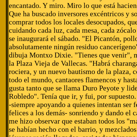
encantado. Y miro. Miro lo que está hacien
Que ha buscado inversores excéntricos y s
comprar todos los locales desocupados, que
cuidando cada luz, cada mesa, cada zócalo
se inaugurará el sábado. "El Picantón, pollo
absolutamente ningún residuo cancerígeno"
dibuja Montxo Dixie. "Tienes que venir", m
la Plaza Vieja de Vallecas. "Habrá charang
rociera, y un nuevo bautismo de la plaza, c
todo el mundo, cantaores flamencos y hasta
gusta tanto que se llama Duro Peyote y li
Robledo". Tenía que ir, y fui, por supuesto.
-siempre apoyando a quienes intentan ser f
felices a los demás- sonriendo y dando el c
me hizo observar que estaban todos los "ma
se habían hecho con el barrio, y mezclados 