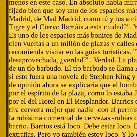
menos en este caso. En absoluto había mira
fijado bien que soy uno de los espacios má
Madrid, de Mad Madrid, como tú y tus amig
Tigre y el Ciervo llamáis a esta ciudad?". Y
Es uno de los espacios más bonitos de Mad
cien vueltas a un millón de plazas y calles 
recomienda visitar en las guías turísticas. 
desaprovechada, ¿verdad?". Verdad. La pla
de un tío barbudo. El tío barbudo se llama
si esto fuera una novela de Stephen King 
de opinión ahora se explicaría que el homb
por el espíritu de la plaza, como lo estaba
por el del Hotel en El Resplandor. Barrios
tira cerveza mejor que nadie -con el permi
la rubísima comercial de cervezas -rubias 
barrio. Barrios está loco. Debe estar loco. 
extrañas. Pero yo también estoy loco. Y lo