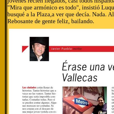
jóvenes recién llegados, casi todos hispan
"Mira que armónico es todo", insistió Luqu
busqué a la Plaza,a ver que decía. Nada. Al
Rebosante de gente feliz, bailando.