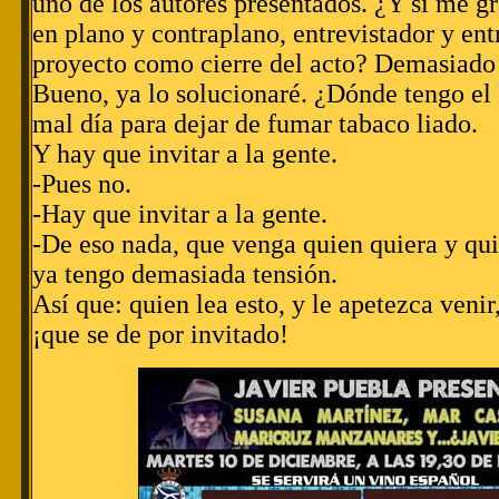
uno de los autores presentados. ¿Y si me 
en plano y contraplano, entrevistador y ent
proyecto como cierre del acto? Demasiado
Bueno, ya lo solucionaré. ¿Dónde tengo el
mal día para dejar de fumar tabaco liado.
Y hay que invitar a la gente.
-Pues no.
-Hay que invitar a la gente.
-De eso nada, que venga quien quiera y qui
ya tengo demasiada tensión.
Así que: quien lea esto, y le apetezca veni
¡que se de por invitado!