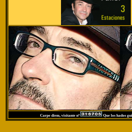
Carpe diem, visitante nº
Que los hados guí