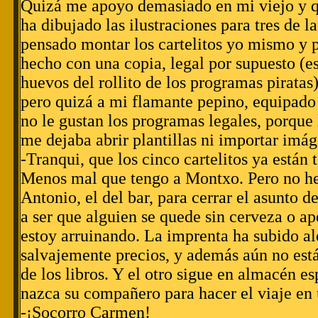
Quizá me apoyo demasiado en mi viejo y q
ha dibujado las ilustraciones para tres de l
pensado montar los cartelitos yo mismo y 
hecho con una copia, legal por supuesto (es
huevos del rollito de los programas pirata
pero quizá a mi flamante pepino, equipad
no le gustan los programas legales, porque 
me dejaba abrir plantillas ni importar imág
-Tranqui, que los cinco cartelitos ya están
Menos mal que tengo a Montxo. Pero no h
Antonio, el del bar, para cerrar el asunto d
a ser que alguien se quede sin cerveza o ape
estoy arruinando. La imprenta ha subido al
salvajemente precios, y además aún no est
de los libros. Y el otro sigue en almacén e
nazca su compañero para hacer el viaje en 
-¡Socorro Carmen!