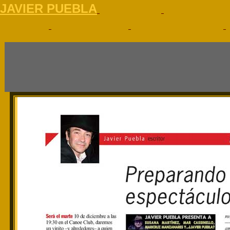
J
AVIER PUEBLA