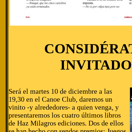
CONSIDÉRA
INVITADO
Será el martes 10 de diciembre a las
19,30 en el Canoe Club, daremos un
vinito -y alrededores- a quien venga, y
presentaremos los cuatro últimos libros
de Haz Milagros ediciones. Dos de ellos
se han hecho con sendos premios: Juegos