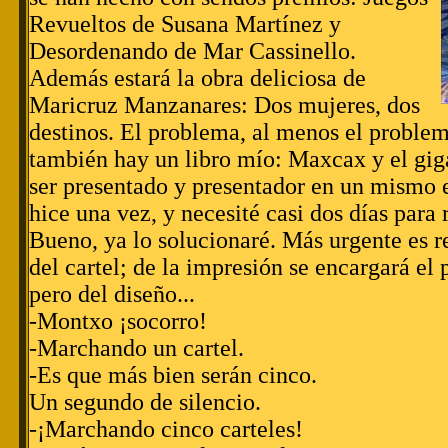
Revueltos de Susana Martínez y
Desordenando de Mar Cassinello.
Además estará la obra deliciosa de
Maricruz Manzanares: Dos mujeres, dos
destinos. El problema, al menos el problem
también hay un libro mío: Maxcax y el gi
ser presentado y presentador en un mismo 
hice una vez, y necesité casi dos días para
Bueno, ya lo solucionaré. Más urgente es r
del cartel; de la impresión se encargará el
pero del diseño...
-Montxo ¡socorro!
-Marchando un cartel.
-Es que más bien serán cinco.
Un segundo de silencio.
-¡Marchando cinco carteles!