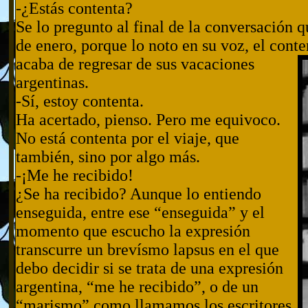
-¿Estás contenta?
Se lo pregunto al final de la conversación
de enero, porque lo noto en su voz, el cont
acaba de regresar de sus vacaciones
argentinas.
-Sí, estoy contenta.
Ha acertado, pienso. Pero me equivoco.
No está contenta por el viaje, que
también, sino por algo más.
-¡Me he recibido!
¿Se ha recibido? Aunque lo entiendo
enseguida, entre ese “enseguida” y el
momento que escucho la expresión
transcurre un brevísmo lapsus en el que
debo decidir si se trata de una expresión
argentina, “me he recibido”, o de un
“marismo” como llamamos los escritores