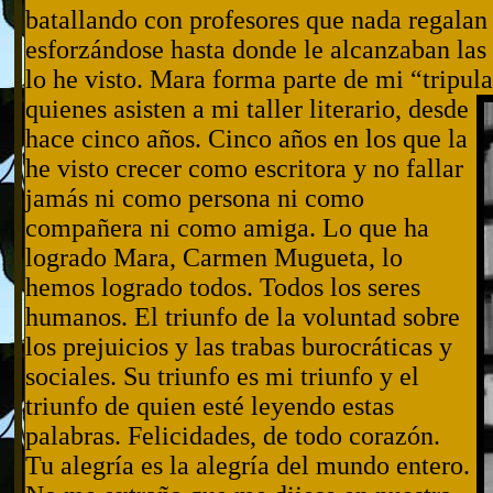
batallando con profesores que nada regalan 
esforzándose hasta donde le alcanzaban las f
lo he visto. Mara forma parte de mi “tripul
quienes asisten
a mi taller literario, desde
hace cinco años. Cinco años en los que la
he visto crecer como escritora y no fallar
jamás ni como persona ni como
compañera ni como amiga. Lo que ha
logrado Mara, Carmen Mugueta, lo
hemos logrado todos. Todos los seres
humanos. El triunfo de la voluntad sobre
los prejuicios y las trabas burocráticas y
sociales. Su triunfo es mi triunfo y el
triunfo de quien esté leyendo estas
palabras. Felicidades, de todo corazón.
Tu alegría es la alegría del mundo entero.