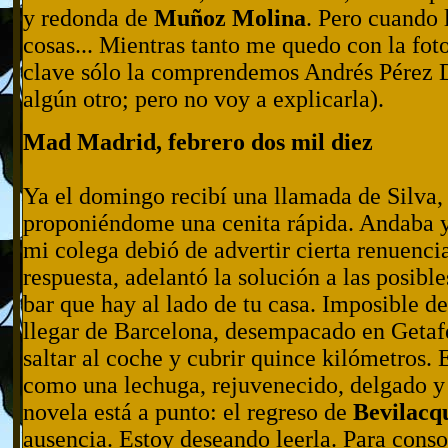
y redonda de
Muñoz Molina
. Pero cuando 
cosas... Mientras tanto me quedo con la fot
clave sólo la comprendemos Andrés Pérez 
algún otro; pero no voy a explicarla).
Mad Madrid, febrero dos mil diez
Ya el domingo recibí una llamada de Silva
proponiéndome una cenita rápida. Andaba 
mi colega debió de advertir cierta renuenci
respuesta, adelantó la solución a las posib
bar que hay al lado de tu casa. Imposible de
llegar de Barcelona, desempacado en Getafe
saltar al coche y cubrir quince kilómetros.
como una lechuga, rejuvenecido, delgado y
novela está a punto: el regreso de
Bevilacq
ausencia. Estoy deseando leerla. Para cons