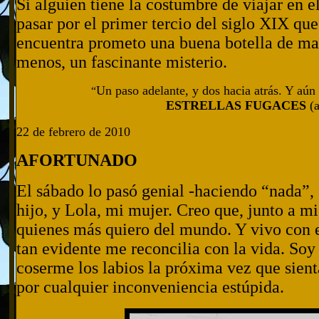
Si alguien tiene la costumbre de viajar en e
pasar por el primer tercio del siglo XIX qu
encuentra prometo una buena botella de mar
menos, un fascinante misterio.
Un paso adelante, y dos hacia atrás. Y aú
“
ESTRELLAS FUGACES
(a
22 de febrero de 2010
AFORTUNADO
El sábado lo pasó genial -haciendo “nada”,
hijo, y Lola, mi mujer. Creo que, junto a mi
quienes más quiero del mundo. Y vivo con 
tan evidente me reconcilia con la vida. Soy
coserme los labios la próxima vez que sient
por cualquier inconveniencia estúpida.