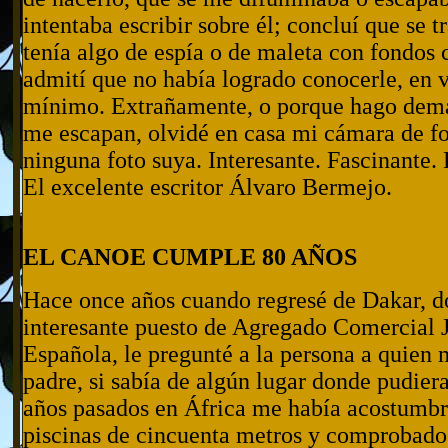
intentaba escribir sobre él; concluí que se 
tenía algo de espía o de maleta con fondos 
admití que no había logrado conocerle, en 
mínimo. Extrañamente, o porque hago demas
me escapan, olvidé en casa mi cámara de f
ninguna foto suya. Interesante. Fascinante. 
El excelente escritor Álvaro Bermejo.
EL CANOE CUMPLE 80 AÑOS
Hace once años cuando regresé de Dakar, do
interesante puesto de Agregado Comercial 
Española, le pregunté a la persona a quien
padre, si sabía de algún lugar donde pudiera
años pasados en África me había acostumbr
piscinas de cincuenta metros y comprobado 