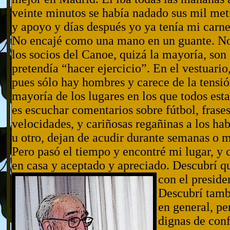
veinte minutos se había nadado sus mil metr
y apoyo y días después yo ya tenía mi carne
No encajé como una mano en un guante. No
los socios del Canoe, quizá la mayoría, son 
pretendía “hacer ejercicio”. En el vestuari
pues sólo hay hombres y carece de la tensió
mayoría de los lugares en los que todos es
es escuchar comentarios sobre fútbol, frase
velocidades, y cariñosas regañinas a los ha
u otro, dejan de acudir durante semanas o m
Pero pasó el tiempo y encontré mi lugar, 
en casa y aceptado y apreciado. Descubrí 
con el preside
Descubrí tambi
en general, pe
dignas de con