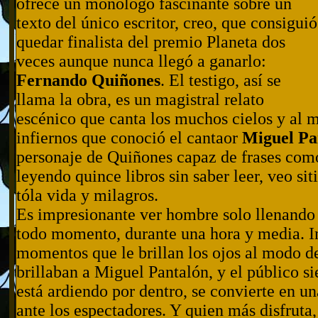
ofrece un monólogo fascinante sobre un
texto del único escritor, creo, que consiguió
quedar finalista del premio Planeta dos
veces aunque nunca llegó a ganarlo:
Fernando Quiñones
. El testigo, así se
llama la obra, es un magistral relato
escénico que canta los muchos cielos y al 
infiernos que conoció el cantaor
Miguel Pa
personaje de Quiñones capaz de frases como
leyendo quince libros sin saber leer, veo sit
tóla vida y milagros.
Es impresionante ver hombre solo llenando 
todo momento, durante una hora y media. I
momentos que le brillan los ojos al modo de 
brillaban a Miguel Pantalón, y el público si
está ardiendo por dentro, se convierte en un
ante los espectadores. Y quien más disfruta