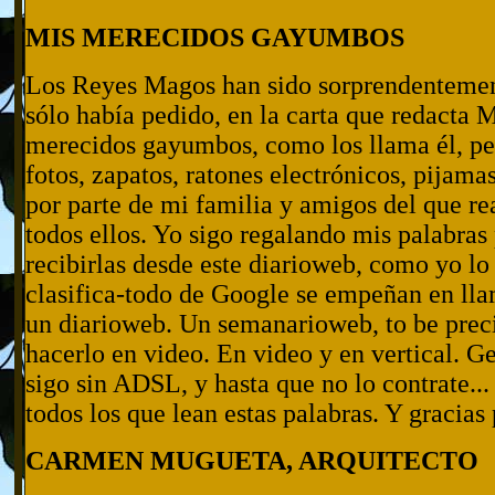
MIS MERECIDOS GAYUMBOS
Los Reyes Magos han sido sorprendentement
sólo había pedido, en la carta que redacta
merecidos gayumbos, como los llama él, pe
fotos, zapatos, ratones electrónicos, pijama
por parte de mi familia y amigos del que r
todos ellos. Yo sigo regalando mis palabras
recibirlas desde este diarioweb, como yo lo
clasifica-todo de Google se empeñan en llam
un diarioweb. Un semanarioweb, to be preci
hacerlo en video. En video y en vertical. G
sigo sin ADSL, y hasta que no lo contrate...
todos los que lean estas palabras. Y gracias 
CARMEN MUGUETA, ARQUITECTO