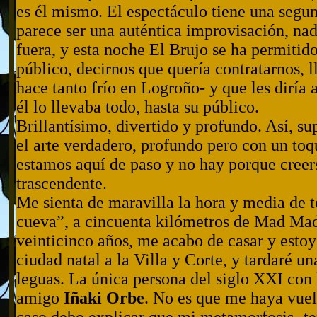
es él mismo. El espectáculo tiene una segu
parece ser una auténtica improvisación, nad
fuera, y esta noche El Brujo se ha permitido 
público, decirnos que quería contratarnos, 
hace tanto frío en Logroño- y que les diría 
él lo llevaba todo, hasta su público.
Brillantísimo, divertido y profundo. Así, s
el arte verdadero, profundo pero con un toq
estamos aquí de paso y no hay porque creers
trascendente.
Me sienta de maravilla la hora y media de t
cueva”, a cincuenta kilómetros de Mad Mad
veinticinco años, me acabo de casar y esto
ciudad natal a la Villa y Corte, y tardaré u
leguas. La única persona del siglo XXI con 
amigo
Iñaki Orbe
. No es que me haya vuelt