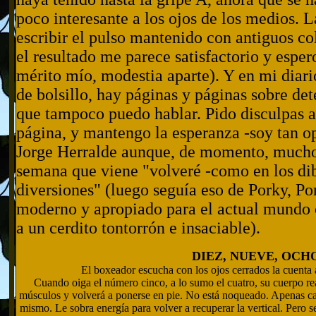
poco interesante a los ojos de los medios. 
escribir el pulso mantenido con antiguos co
el resultado me parece satisfactorio y esper
mérito mío, modestia aparte). Y en mi diario
de bolsillo, hay páginas y páginas sobre det
que tampoco puedo hablar. Pido disculpas a 
página, y mantengo la esperanza -soy tan 
Jorge Herralde aunque, de momento, mucho
semana que viene "volveré -como en los di
diversiones" (luego seguía eso de Porky, Por
moderno y apropiado para el actual mundo 
a un cerdito tontorrón e insaciable).
DIEZ, NUEVE, OCHO
El boxeador escucha con los ojos cerrados la cuenta a
Cuando oiga el número cinco, a lo sumo el cuatro, su cuerpo reac
músculos y volverá a ponerse en pie. No está noqueado. Apenas can
mismo. Le sobra energía para volver a recuperar la vertical. Pero se