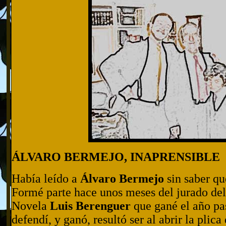
ÁLVARO BERMEJO, INAPRENSIBLE
Había leído a
Álvaro Bermejo
sin saber qu
Formé parte hace unos meses del jurado del
Novela
Luis Berenguer
que gané el año pa
defendí, y ganó, resultó ser al abrir la pli