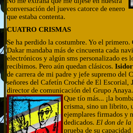
No me extraña que me dijese en nuestra
conversación del jueves catorce de enero
que estaba contenta.
CUATRO CRISMAS
Se ha perdido la costumbre. Yo el primero.
Dakar mandaba más de cincuenta cada navid
electrónicos y algún sms personalizado es
recibimos. Pero aún quedan clásicos.
Isido
de carrera de mi padre y jefe supremo del Co
señores del Cafetín Croché de El Escorial,
director de comunicación del Grupo Anaya..
Que tío más... ¡la bom
crisma, sino un librito,
ejemplares firmados y 
dedicados.
El don de la
prueba de su capacidad 