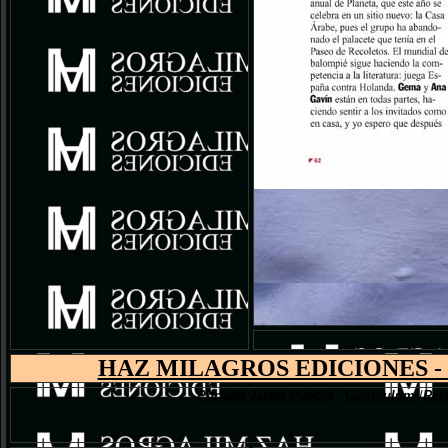
HAZ MILAGROS EDICIONES -
Portada Javier Puebla
/
Curriculum
/
Rel