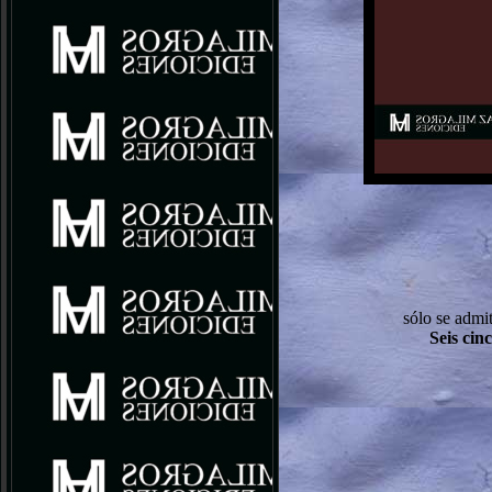
sólo se admi
Seis cin