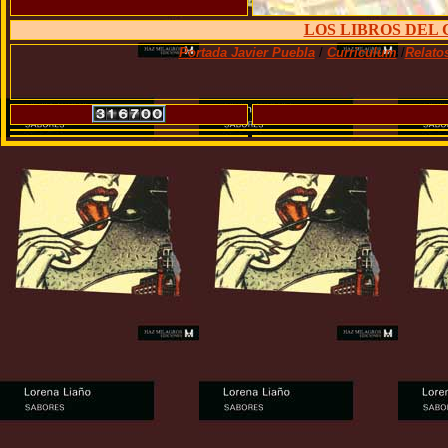
LOS LIBROS DEL
Portada Javier Puebla
/
Curriculum
/
Relato