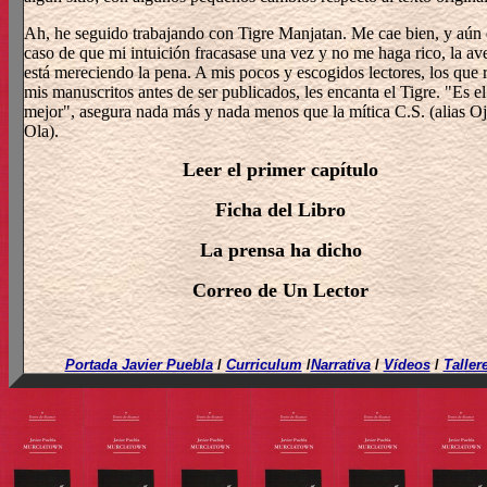
Ah, he seguido trabajando con Tigre Manjatan. Me cae bien, y aún 
caso de que mi intuición fracasase una vez y no me haga rico, la av
está mereciendo la pena. A mis pocos y escogidos lectores, los que 
mis manuscritos antes de ser publicados, les encanta el Tigre. "Es el
mejor", asegura nada más y nada menos que la mítica C.S. (alias O
Ola).
Leer el primer capítulo
Ficha del Libro
La prensa ha dicho
Correo de Un Lector
Portada Javier Puebla
/
Curriculum
/
Narrativa
/
Vídeos
/
Taller