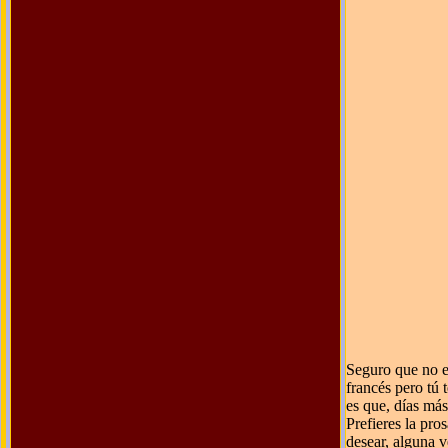
Seguro que no e
francés pero tú 
es que, días más
Prefieres la pro
desear, alguna v