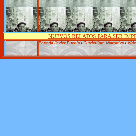
NUEVOS RELATOS PARA SER IMPR
Portada Javier Puebla
/
Curriculum
/
Narrativa
/
Víd