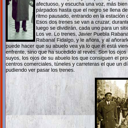
afectuoso, y escucha una voz, más bien 
párpados hasta que el negro se llena de 
ritmo pausado, entrando en la estación 
Esos dos trenes se van a cruzar, duran
luego se dividirán, cada uno para un siti
Los ve. Lo trenes, Javier Puebla Rabana
Rabanal Fidalgo, y le añora, y al añora
puede hacer que su abuelo vea ya lo que él está viendo
enfrente, sino que ha sucedido al revés. Son los ojos
suyos, los ojos de su abuelo los que consiguen el prod
centros comerciales, túneles y carreteras el que un 
pudiendo ver pasar los trenes.