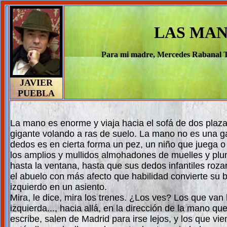
LAS MA
Para mi madre, Mercedes Rabanal Tay
JAVIER
PUEBLA
La mano es enorme y viaja hacia el sofá de dos plaza
gigante volando a ras de suelo. La mano no es una ga
dedos es en cierta forma un pez, un niño que juega o
los amplios y mullidos almohadones de muelles y plu
hasta la ventana, hasta que sus dedos infantiles rozan 
el abuelo con más afecto que habilidad convierte su 
izquierdo en un asiento.
Mira, le dice, mira los trenes. ¿Los ves? Los que van 
izquierda..., hacia allá, en la dirección de la mano qu
escribe, salen de Madrid para irse lejos, y los que vie