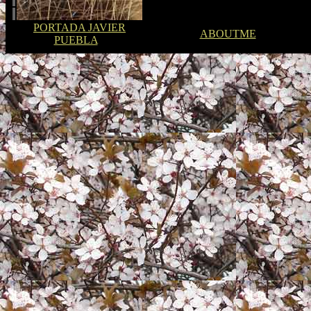
PORTADA JAVIER
ABOUTME
PUEBLA
a