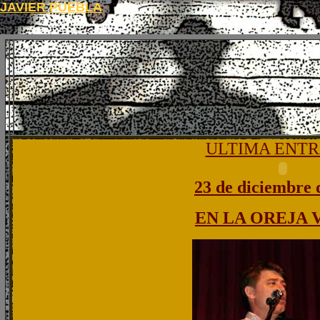
JAVIER PUEBLA
ULTIMA ENTR
23 de diciembre 
EN LA OREJA 