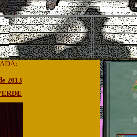
ADA:
de 2013
VERDE