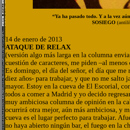
“Ya ha pasado todo. Y a la vez aún
SOSIEGO
(antil
14 de enero de 2013
ATAQUE DE RELAX
(versión algo más larga en la columna envia
cuestión de caracteres, me piden –al meno
Es domingo, el día del señor, el día que me
diez años- para trabajar, y que no me salto 
mayor. Estoy en la cueva de El Escorial, c
todos a comer a Madrid y yo decido regresa
muy ambiciosa columna de opinión en la c
ocurrirá otra mejor, aún más ambiciosa, y m
cueva es el lugar perfecto para trabajar. Afu
no haya abierto ningún bar, el fuego en la c