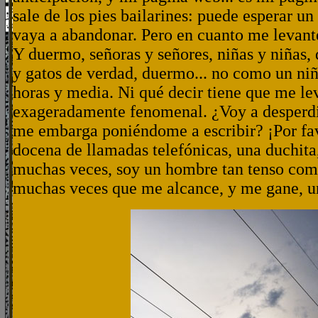
sale de los pies bailarines: puede esperar un 
vaya a abandonar. Pero en cuanto me levant
Y duermo, señoras y señores, niñas y niñas, 
y gatos de verdad, duermo... no como un ni
horas y media. Ni qué decir tiene que me l
exageradamente fenomenal. ¿Voy a desperdic
me embarga poniéndome a escribir? ¡Por f
docena de llamadas telefónicas, una duchita
muchas veces, soy un hombre tan tenso com
muchas veces que me alcance, y me gane, un