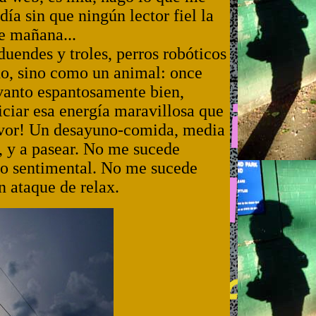
día sin que ningún lector fiel la
e mañana...
duendes y troles, perros robóticos
ño, sino como un animal: once
evanto espantosamente bien,
iar esa energía maravillosa que
avor! Un desayuno-comida, media
, y a pasear. No me sucede
o sentimental. No me sucede
 ataque de relax.