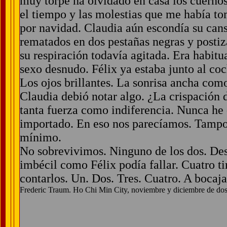
muy torpe ha olvidado en casa los cuerno
el tiempo y las molestias que me había to
por navidad. Claudia aún escondía su cans
rematados en dos pestañas negras y posti
su respiración todavía agitada. Era habitu
sexo desnudo. Félix ya estaba junto al coc
Los ojos brillantes. La sonrisa ancha co
Claudia debió notar algo. ¿La crispación
tanta fuerza como indiferencia. Nunca he
importado. En eso nos parecíamos. Tamp
mínimo.
No sobrevivimos. Ninguno de los dos. Desd
imbécil como Félix podía fallar. Cuatro t
contarlos. Un. Dos. Tres. Cuatro. A bocaja
Frederic Traum. Ho Chi Min City, noviembre y diciembre de dos c