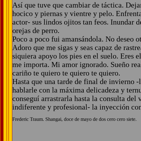
Así que tuve que cambiar de táctica. Dejar
hocico y piernas y vientre y pelo. Enfrent
actor- sus lindos ojitos tan feos. Inundar
orejas de perro.
Poco a poco fui amansándola. No deseo otra
Adoro que me sigas y seas capaz de rastre
siquiera apoyo los pies en el suelo. Eres e
me importa. Mi amor ignorado. Sueño real
cariño te quiero te quiero te quiero.
Hasta que una tarde de final de invierno -
hablarle con la máxima delicadeza y ter
conseguí arrastrarla hasta la consulta del 
indiferente y profesional- la inyección co
Frederic Traum. Shangai, doce de mayo de dos cero cero siete.