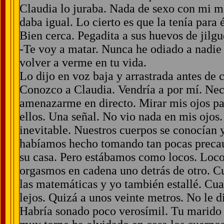
Claudia lo juraba. Nada de sexo con mi ma
daba igual. Lo cierto es que la tenía para 
Bien cerca. Pegadita a sus huevos de jilgu
-Te voy a matar. Nunca he odiado a nadie 
volver a verme en tu vida.
Lo dijo en voz baja y arrastrada antes de c
Conozco a Claudia. Vendría a por mí. Nec
amenazarme en directo. Mirar mis ojos par
ellos. Una señal. No vio nada en mis ojos.
inevitable. Nuestros cuerpos se conocían 
habíamos hecho tomando tan pocas precau
su casa. Pero estábamos como locos. Locos
orgasmos en cadena uno detrás de otro. C
las matemáticas y yo también estallé. Cua
lejos. Quizá a unos veinte metros. No le d
Habría sonado poco verosímil. Tu marido 