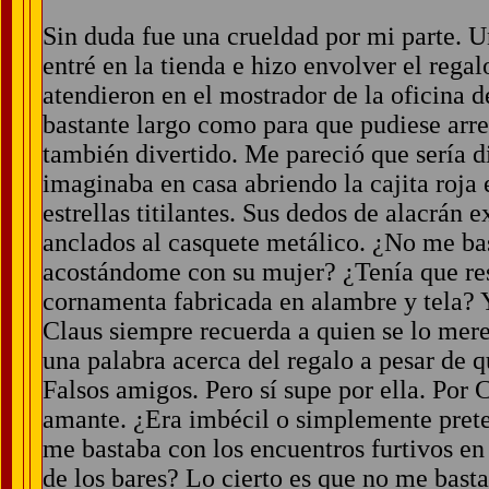
Sin duda fue una crueldad por mi parte. 
entré en la tienda e hizo envolver el rega
atendieron en el mostrador de la oficina 
bastante largo como para que pudiese arre
también divertido. Me pareció que sería d
imaginaba en casa abriendo la cajita roja
estrellas titilantes. Sus dedos de alacrán 
anclados al casquete metálico. ¿No me bas
acostándome con su mujer? ¿Tenía que re
cornamenta fabricada en alambre y tela? Y 
Claus siempre recuerda a quien se lo mere
una palabra acerca del regalo a pesar de 
Falsos amigos. Pero sí supe por ella. Por 
amante. ¿Era imbécil o simplemente pret
me bastaba con los encuentros furtivos en 
de los bares? Lo cierto es que no me bastab