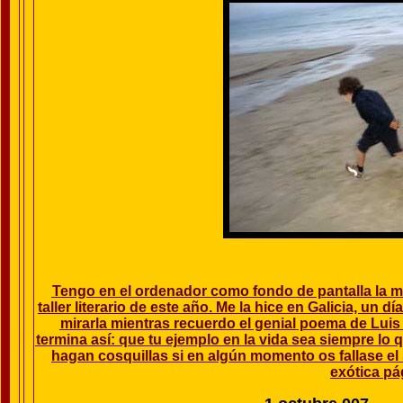
Tengo en el ordenador como fondo de pantalla la mi
taller literario de este año. Me la hice en Galicia, un d
mirarla mientras recuerdo el genial poema de Luis
termina así: que tu ejemplo en la vida sea siempre lo 
hagan cosquillas si en algún momento os fallase el 
exótica pá