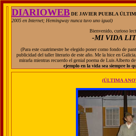
DIARIOWEB
DE JAVIER PUEBLA ÚLTIMO T
2005 en Internet; Hemingway nunca tuvo uno igual)
Bienvenido, curioso lecto
-MI VIDA LI
(Para este cuatrimestre he elegido poner como fondo de panta
publicidad del taller literario de este año. Me la hice en Galici
mirarla mientras recuerdo el genial poema de Luis Alberto d
ejemplo en la vida sea siempre lo qu
(ÚLTIMA ANO