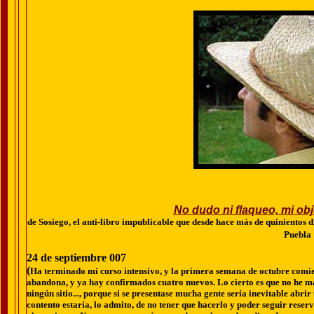
No dudo ni flaqueo, mi obj
de Sosiego, el anti-libro impublicable que desde hace más de quinientos d
Puebla
24 de septiembre 007
(
Ha terminado mi curso intensivo, y la primera semana de octubre comi
abandona, y ya hay confirmados cuatro nuevos. Lo cierto es que no he ma
ningún sitio..., porque si se presentase mucha gente sería inevitable abri
contento estaría, lo admito, de no tener que hacerlo y poder seguir rese