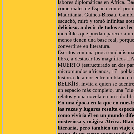
labores diplomáticas en África. Ba
comerciales de España con el propi
Mauritania, Guinea-Bissau, Gambi
escuchó, miró y tomó infinitas not
delicioso, a decir de todos sus lec
increíbles que puedan parecer a un
menos tienen una base real, porque
convertirse en literatura.
Escritos con una prosa cuidadísima 
libro, a destacar los magnífi
MUERTO (estructurado en dos partes
micromundos africanos, 17 "poblado
historia de amor entre un blanco, u
BELKÍIS, invita a quien se aden
un espacio más complejo, una "ciu
relatos y una novela en un solo lib
En una época en la que en nuestr
las razas y lugares resulta espec
como viviría él en un mundo dife
misteriosa y mágica África. Blan
literaria, pero también un viaje 